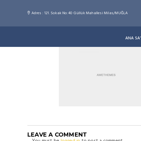
Adres : 121. Sokak No:40 Güllük Mahallesi Milas/MUĞLA
ANA SA
LEAVE A COMMENT