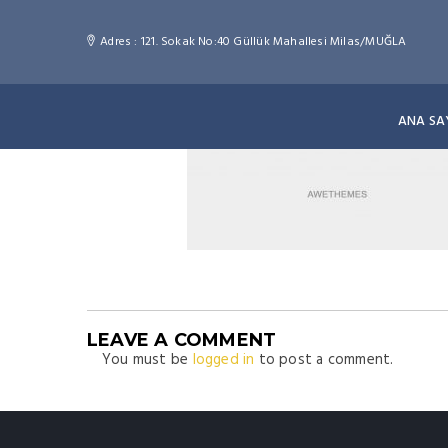
Adres : 121. Sokak No:40 Güllük Mahallesi Milas/MUĞLA
ANA SA
LEAVE A COMMENT
You must be
logged in
to post a comment.