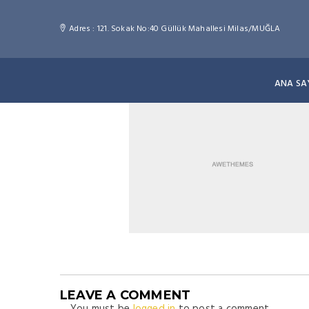
Adres : 121. Sokak No:40 Güllük Mahallesi Milas/MUĞLA
ANA SA
LEAVE A COMMENT