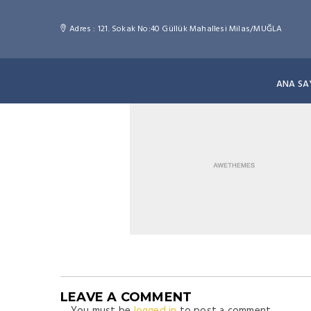
Adres : 121. Sokak No:40 Güllük Mahallesi Milas/MUĞLA
ANA SA
LEAVE A COMMENT