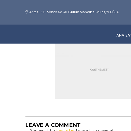
Adres : 121. Sokak No:40 Güllük Mahallesi Milas/MUĞLA
ANA SA
LEAVE A COMMENT