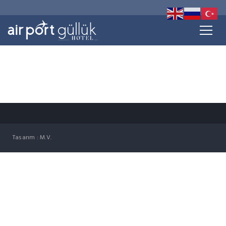
Tasarım : M.V.