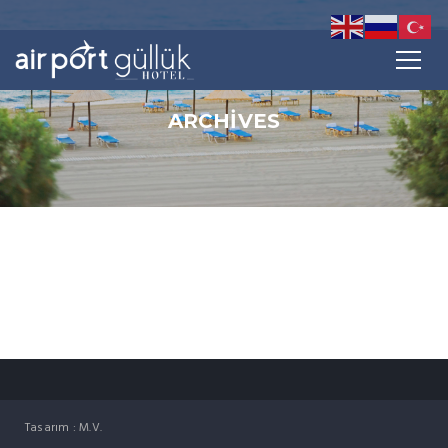
ARCHIVES
Tasarım : M.V.